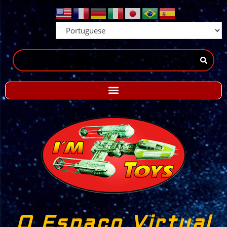
O Espaço Virtual