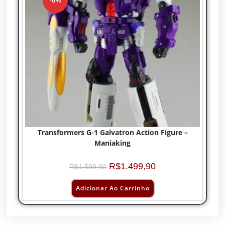
-6%
Transformers G-1 Galvatron Action Figure –
Maniaking
R$
1.499,90
R$
1.599,90
Adicionar Ao Carrinho