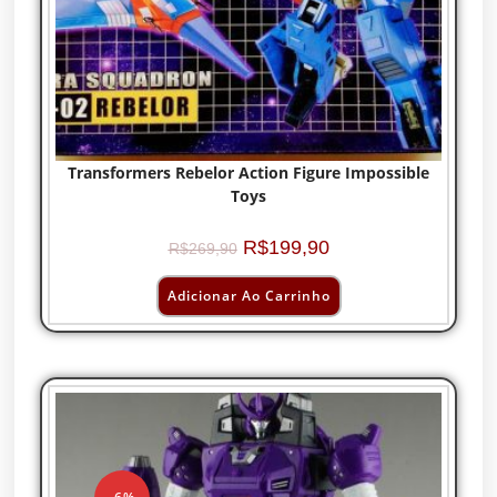
Transformers Rebelor Action Figure Impossible
Toys
R$
199,90
R$
269,90
Adicionar Ao Carrinho