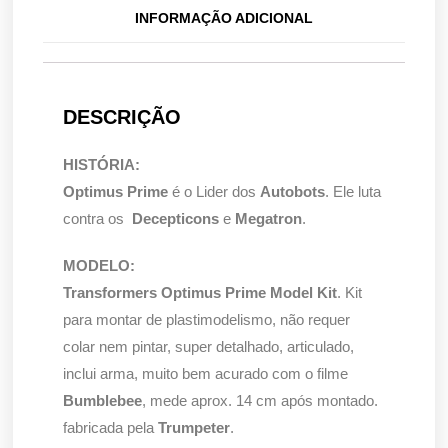
INFORMAÇÃO ADICIONAL
DESCRIÇÃO
HISTÓRIA:
Optimus Prime
é o Lider dos
Autobots
. Ele luta
contra os
Decepticons
e
Megatron
.
MODELO:
Transformers Optimus Prime Model Kit
. Kit
para montar de plastimodelismo, não requer
colar nem pintar, super detalhado, articulado,
inclui arma, muito bem acurado com o filme
Bumblebee
, mede aprox. 14 cm após montado.
fabricada pela
Trumpeter
.