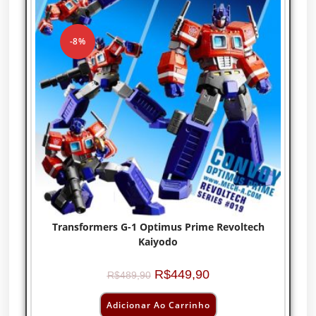
-8%
Transformers G-1 Optimus Prime Revoltech
Kaiyodo
R$
449,90
R$
489,90
Adicionar Ao Carrinho