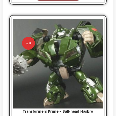
-9%
Transformers Prime – Bulkhead Hasbro