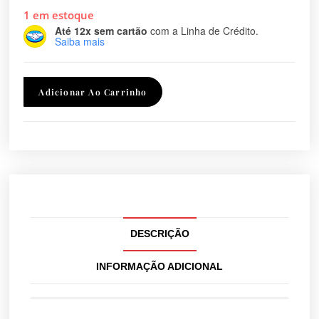
1 em estoque
Até 12x sem cartão
com a Linha de Crédito.
Saiba mais
Adicionar Ao Carrinho
DESCRIÇÃO
INFORMAÇÃO ADICIONAL