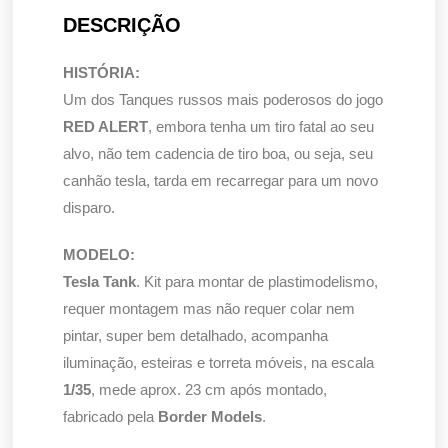
DESCRIÇÃO
HISTÓRIA:
Um dos Tanques russos mais poderosos do jogo
RED ALERT
, embora tenha um tiro fatal ao seu
alvo, não tem cadencia de tiro boa, ou seja, seu
canhão tesla, tarda em recarregar para um novo
disparo.
MODELO:
Tesla Tank
. Kit para montar de plastimodelismo,
requer montagem mas não requer colar nem
pintar, super bem detalhado, acompanha
iluminação, esteiras e torreta móveis, na escala
1/35
, mede aprox. 23 cm após montado,
fabricado pela
Border Models
.