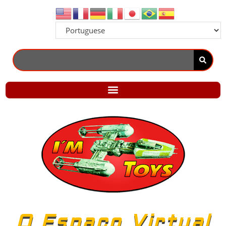
O Espaço Virtual