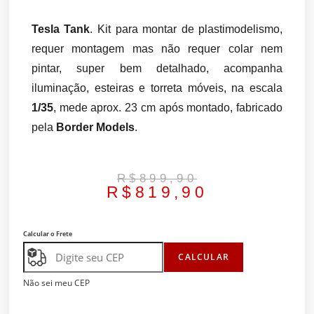
Tesla Tank
. Kit para montar de plastimodelismo,
requer montagem mas não requer colar nem
pintar, super bem detalhado, acompanha
iluminação, esteiras e torreta móveis, na escala
1/35
, mede aprox. 23 cm após montado, fabricado
pela
Border Models
.
R$
899,90
R$
819,90
Calcular o Frete
CALCULAR
Não sei meu CEP