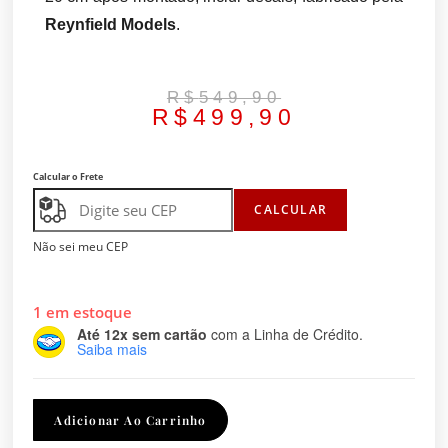
Reynfield Models
.
R$
549,90
R$
499,90
Calcular o Frete
CALCULAR
Não sei meu CEP
1 em estoque
Até 12x sem cartão
com a Linha de Crédito.
Saiba mais
Adicionar Ao Carrinho