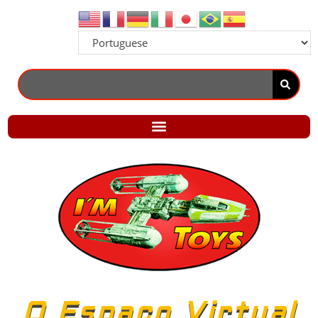
O Espaço Virtual