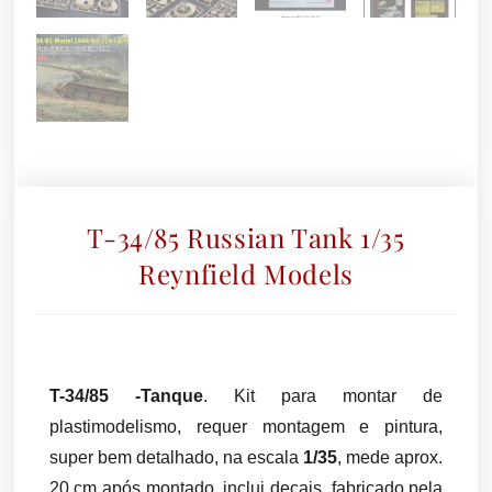
T-34/85 Russian Tank 1/35
Reynfield Models
T-34/85 -Tanque
. Kit para montar de
plastimodelismo, requer montagem e pintura,
super bem detalhado, na escala
1/35
, mede aprox.
20 cm após montado, inclui decais, fabricado pela