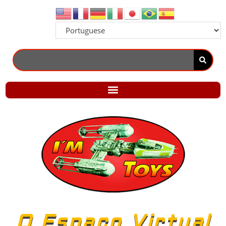
O Espaço Virtual