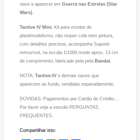
nave a aparecer em
Guerra nas Estrelas (Star
Wars)
.
Tantive IV Mini
. Kit para montar de
plastimodelismo, não requer cola nem pintura,
com detalhes precisos, acompanha Suporte
removível, na escala 1/1000 mede aprox. 13 cm
de comprimento, fabricado pela pela
Bandai.
NOTA:
Tantive-IV
e demais naves que
aparecem ao fundo, vendidas separadamente.
DÚVIDAS: Pagamentos por Cartão de Crédito…
Por favor veja a sessão PERGUNTAS
FREQUENTES.
Compartilhar isto: