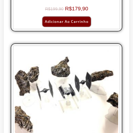
R$
179,90
R$
199,90
Adicionar Ao Carrinho