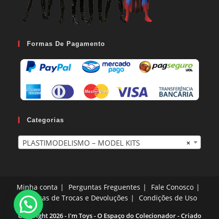
Formas De Pagamento
Categorias
PLASTIMODELISMO – MODEL KITS
×
Minha conta
Perguntas Freguentes
Fale Conosco
Políticas de Trocas e Devoluções
Condições de Uso
Copyright 2026 - I'm Toys - O Espaço do Colecionador - Criado