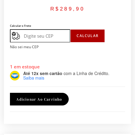
R$
289,90
Calcular o Frete
CALCULAR
Não sei meu CEP
1 em estoque
Até 12x sem cartão
com a Linha de Crédito.
Saiba mais
Adicionar Ao Carrinho