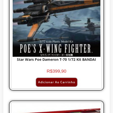
Star Wars Poe Dameron T-70 1/72 Kit BANDAI
R$
399,90
Adicionar Ao Carrinho