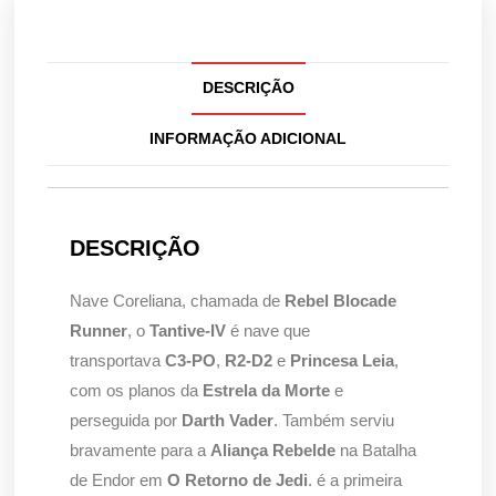
DESCRIÇÃO
INFORMAÇÃO ADICIONAL
DESCRIÇÃO
Nave Coreliana, chamada de
Rebel Blocade
Runner
, o
Tantive-IV
é nave que
transportava
C3-PO
,
R2-D2
e
Princesa Leia
,
com os planos da
Estrela da Morte
e
perseguida por
Darth Vader
. Também serviu
bravamente para a
Aliança Rebelde
na Batalha
de Endor em
O Retorno de Jedi
. é a primeira