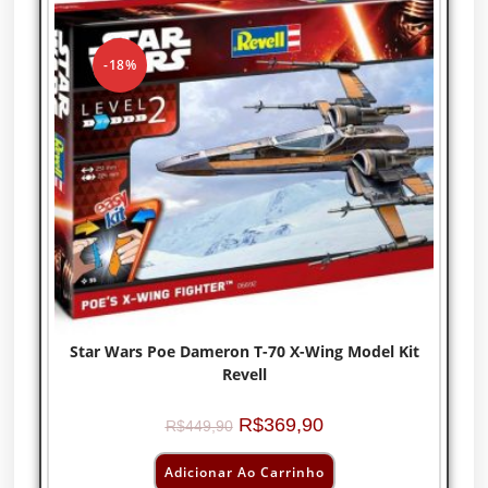
-18%
Star Wars Poe Dameron T-70 X-Wing Model Kit
Revell
R$
369,90
R$
449,90
Adicionar Ao Carrinho