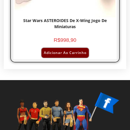
Star Wars ASTEROIDES De X-Wing Jogo De
Miniaturas
R$
998,90
Adicionar Ao Carrinho