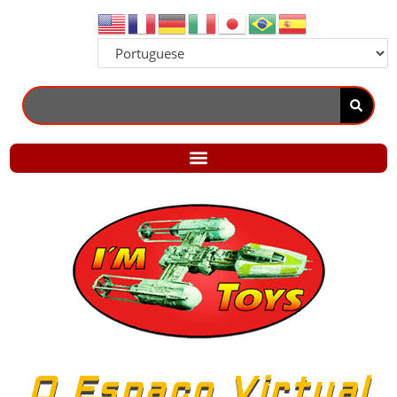
O Espaço Virtual