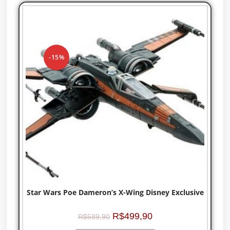
-15%
Star Wars Poe Dameron’s X-Wing Disney Exclusive
R$
499,90
R$
589,90