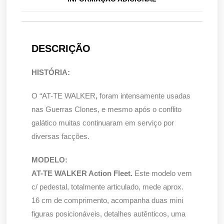
DESCRIÇÃO
HISTÓRIA:
O “AT-TE WALKER
,
foram intensamente usadas
nas Guerras Clones, e mesmo após o conflito
galático muitas continuaram em serviço por
diversas facções.
MODELO:
AT-TE WALKER Action Fleet.
Este modelo vem
c/ pedestal, totalmente articulado, mede aprox.
16 cm de comprimento, acompanha duas mini
figuras posicionáveis, detalhes autênticos, uma