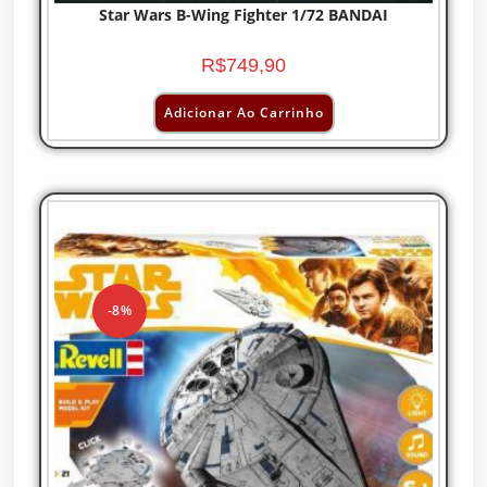
Star Wars B-Wing Fighter 1/72 BANDAI
R$
749,90
Adicionar Ao Carrinho
-8%