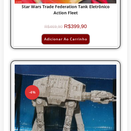
Star Wars Trade Federation Tank Eletrônico
Action Fleet
R$
399,90
R$
469,90
Adicionar Ao Carrinho
-4%