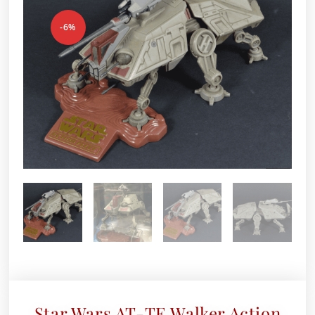
-6%
Star Wars AT-TE Walker Action