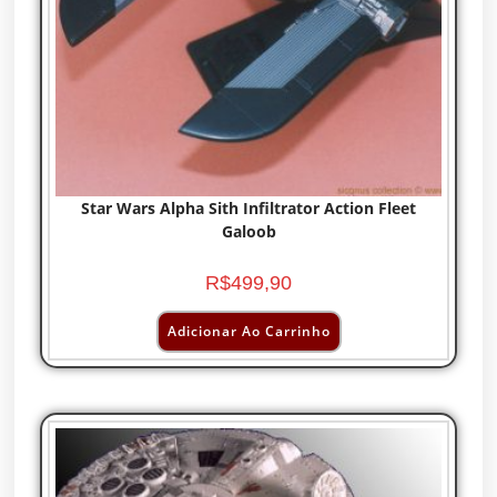
Star Wars Alpha Sith Infiltrator Action Fleet
Galoob
R$
499,90
Adicionar Ao Carrinho