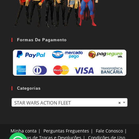
Formas De Pagamento
Categorias
STAR WARS ACTION FLEET
×
Minha conta
Perguntas Freguentes
Fale Conosco
Políticas de Trocas e Devoluções
Condições de Uso