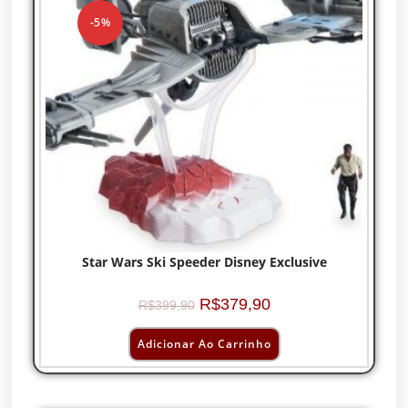
-5%
Star Wars Ski Speeder Disney Exclusive
R$
379,90
R$
399,90
Adicionar Ao Carrinho