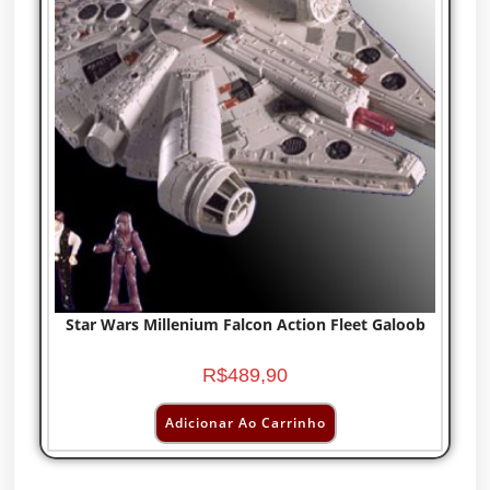
Star Wars Millenium Falcon Action Fleet Galoob
R$
489,90
Adicionar Ao Carrinho