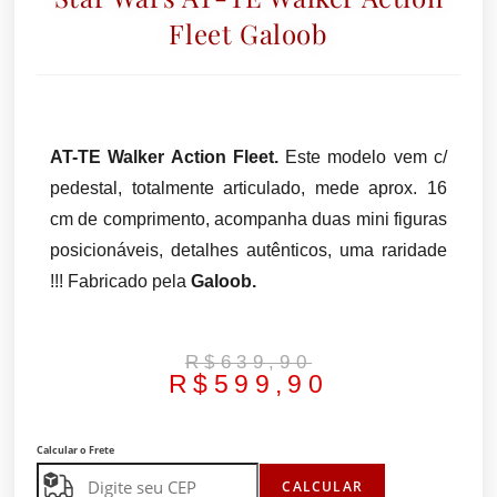
Fleet Galoob
AT-TE Walker Action Fleet.
Este modelo vem c/
pedestal, totalmente articulado, mede aprox. 16
cm de comprimento, acompanha duas mini figuras
posicionáveis, detalhes autênticos, uma raridade
!!! Fabricado pela
Galoob.
R$
639,90
R$
599,90
Calcular o Frete
CALCULAR