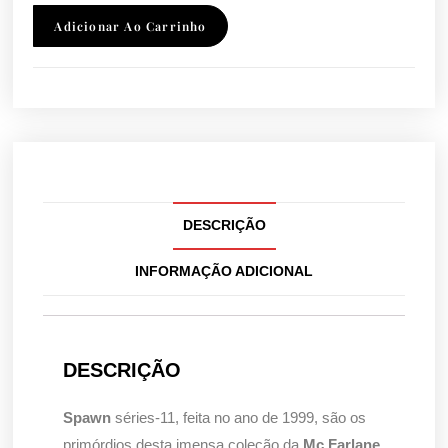
Adicionar Ao Carrinho
DESCRIÇÃO
INFORMAÇÃO ADICIONAL
DESCRIÇÃO
Spawn
séries-11, feita no ano de 1999, são os
primórdios desta imensa coleção da
Mc Farlane