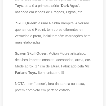
Toys
, esta é a primeira série “
Dark Ages
“,
baseada em lendas de Dragões, Ogros, etc.
“
Skull Queen
” é uma Rainha Vampira. A versão
que temos é Repint, tem cores diferentes em
vermelho e preto, inclui também marcações bem
mais elaboradas.
Spawn Skull Queen
. Action Figure articulado,
detalhes impressionantes, acessórios, arma, etc.
Mede aprox. 17 cm de altura. Fabricado pela
Mc
Farlane Toys.
Item raríssimo !!!
NOTA: Item “Loose”, fora da cartela ou caixa,
porém completo em perfeito estado.