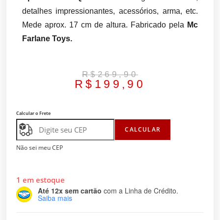
detalhes impressionantes, acessórios, arma, etc.
Mede aprox. 17 cm de altura. Fabricado pela
Mc
Farlane Toys.
R$
269,90
R$
199,90
Calcular o Frete
CALCULAR
Não sei meu CEP
1 em estoque
Até 12x sem cartão
com a Linha de Crédito.
Saiba mais