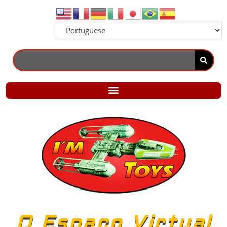
O Espaço Virtual