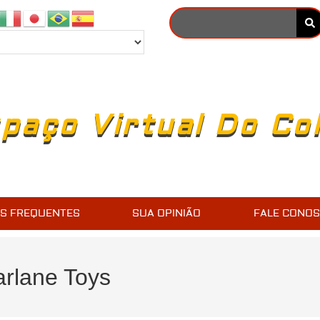
paço Virtual Do Co
S FREQUENTES
SUA OPINIÃO
FALE CONO
rlane Toys