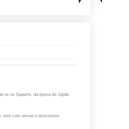
rata os os Spawns, da época do Japão
te, vem com armas e acessórios