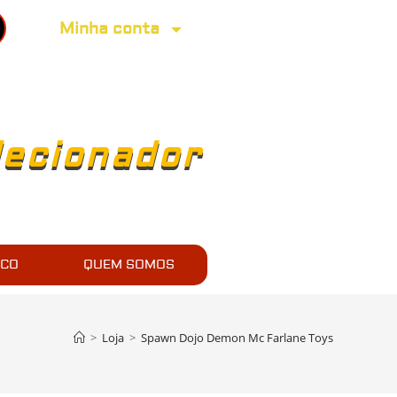
Minha conta
lecionador
SCO
QUEM SOMOS
>
Loja
>
Spawn Dojo Demon Mc Farlane Toys