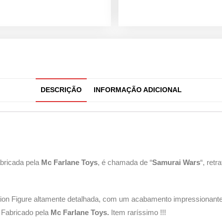
DESCRIÇÃO
INFORMAÇÃO ADICIONAL
abricada pela
Mc Farlane Toys
, é chamada de “
Samurai Wars
“, ret
tion Figure altamente detalhada, com um acabamento impressionan
. Fabricado pela
Mc Farlane Toys.
Item raríssimo !!!