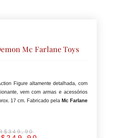
Demon Mc Farlane Toys
Action Figure altamente detalhada, com
ionante, vem com armas e acessórios
prox. 17 cm. Fabricado pela
Mc Farlane
R$
349,90
R$
249,90