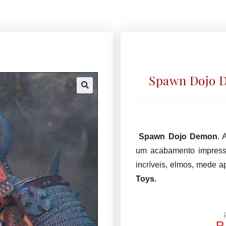
Spawn Dojo 
🔍
Spawn Dojo Demon
. 
um acabamento impress
incríveis, elmos, mede a
Toys.