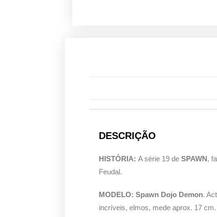
DESCRIÇÃO
HISTÓRIA:
A série 19 de
SPAWN
, f
Feudal.
MODELO: Spawn Dojo Demon
. Ac
incríveis, elmos, mede aprox. 17 cm