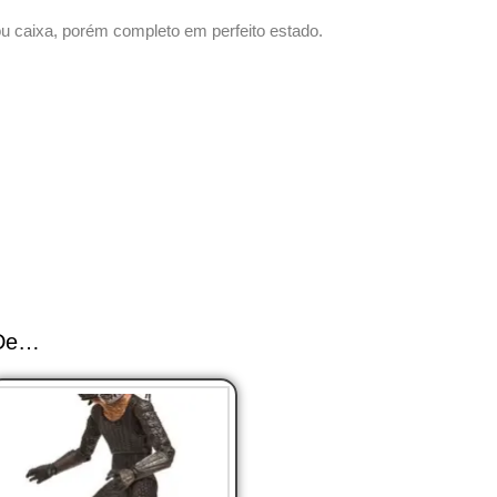
ou caixa, porém completo em perfeito estado.
 De…