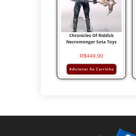
Chronicles Of Riddick
Necromonger Sota Toys
R$
449,90
Adicionar Ao Carrinho