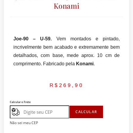
Konami
Joe-90 – U-59.
Vem montados e pintado,
incrivelmente bem acabado e extremamente bem
detalhados, com base, mede aprox. 10 cm de
comprimento. Fabricado pela
Konami
.
R$
269,90
Calcular o Frete
CALCULAR
Não sei meu CEP