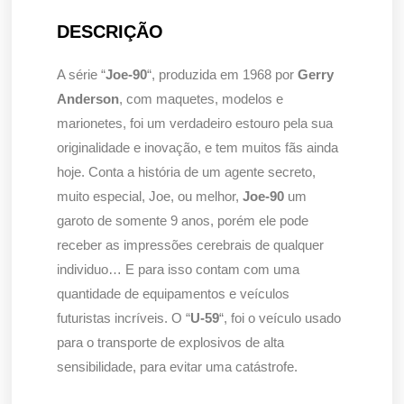
DESCRIÇÃO
A série “
Joe-90
“, produzida em 1968 por
Gerry
Anderson
, com maquetes, modelos e
marionetes, foi um verdadeiro estouro pela sua
originalidade e inovação, e tem muitos fãs ainda
hoje. Conta a história de um agente secreto,
muito especial, Joe, ou melhor,
Joe-90
um
garoto de somente 9 anos, porém ele pode
receber as impressões cerebrais de qualquer
individuo… E para isso contam com uma
quantidade de equipamentos e veículos
futuristas incríveis. O “
U-59
“, foi o veículo usado
para o transporte de explosivos de alta
sensibilidade, para evitar uma catástrofe.