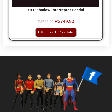
UFO Shadow Interceptor Bandai
R$
749,90
R$
799,90
Adicionar Ao Carrinho