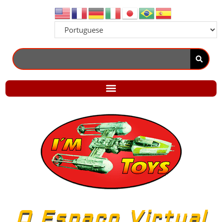
O Espaço Virtual