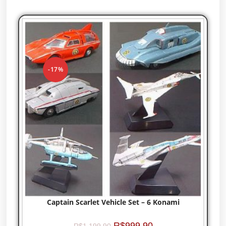
-17%
Captain Scarlet Vehicle Set – 6 Konami
R$
999,90