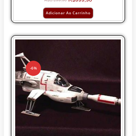
R$
1.199,90
Adicionar Ao Carrinho
-6%