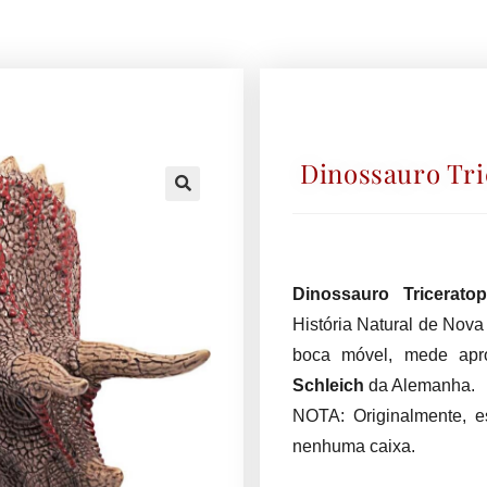
Dinossauro Tr
🔍
Dinossauro Tricerato
História Natural de Nova 
boca móvel, mede apro
Schleich
da Alemanha.
NOTA: Originalmente, e
nenhuma caixa.