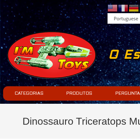
O Es
CATEGORIAS
PRODUTOS
PERGUNTA
Dinossauro Triceratops 