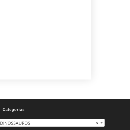
Categorias
DINOSSAUROS
×