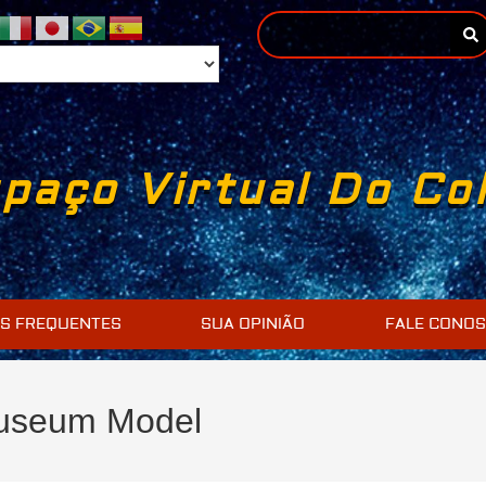
paço Virtual Do Co
S FREQUENTES
SUA OPINIÃO
FALE CONO
Museum Model