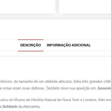
DESCRIÇÃO
INFORMAÇÃO ADICIONAL
bívoro, do tamanho de um elefante africano, tinha três grandes chi
 e estas eram suas defesas. Também teve sua aparição em
Jurassi
usivo do Museu de História Natural de Nova York e Londres, feito e
la
Schleich
da Alemanha.