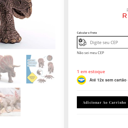
Calcular o Frete
Não sei meu CEP
1 em estoque
Até 12x sem cartão
Adicionar Ao Carrinho