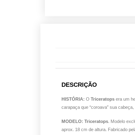
DESCRIÇÃO
HISTÓRIA:
O
Triceratops
era um her
carapaça que “coroava” sua cabeça,
MODELO: Triceratops
. Modelo excl
aprox. 18 cm de altura. Fabricado pe