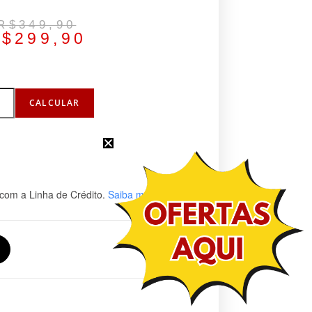
R$
349,90
R$
299,90
CALCULAR
com a Linha de Crédito.
Saiba mais