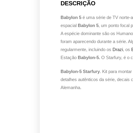
DESCRIÇÃO
Babylon 5
é uma série de TV norte-a
espacial
Babylon 5
, um ponto focal p
A espécie dominante são os Humano
foram aparecendo durante a série. 
regularmente, incluindo os
Drazi
, os
Estação
Babylon-5.
O Starfury, é o
Babylon-5 Starfury
. Kit para montar
detalhes autênticos da série, decai
Alemanha.