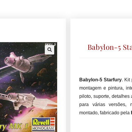
Babylon-5 Sta
🔍
Babylon-5 Starfury
. Ki
montagem e pintura, int
piloto, suporte, detalhes
para várias versões,
montado, fabricado pela