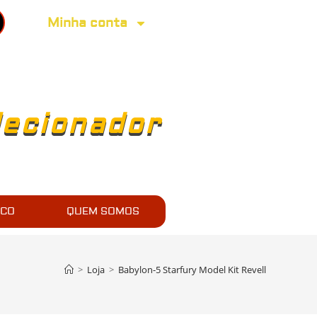
Minha conta
lecionador
SCO
QUEM SOMOS
>
Loja
>
Babylon-5 Starfury Model Kit Revell