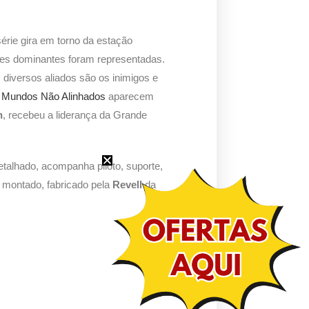
 série gira em torno da estação
zações dominantes foram representadas.
 diversos aliados são os inimigos e
s Mundos Não Alinhados
aparecem
n
, recebeu a liderança da Grande
detalhado, acompanha piloto, suporte,
s montado, fabricado pela
Revell
da