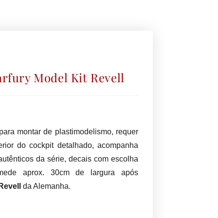
rfury Model Kit Revell
t para montar de plastimodelismo, requer
erior do cockpit detalhado, acompanha
 autênticos da série, decais com escolha
 mede aprox. 30cm de largura após
Revell
da Alemanha.