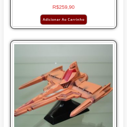
R$
259,90
Adicionar Ao Carrinho