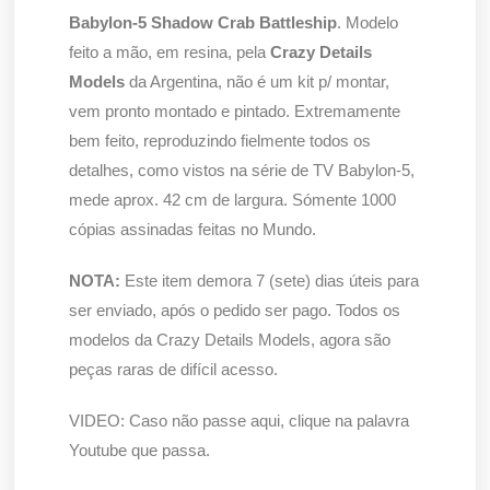
Babylon-5 Shadow Crab Battleship
. Modelo
feito a mão, em resina, pela
Crazy Details
Models
da Argentina, não é um kit p/ montar,
vem pronto montado e pintado. Extremamente
bem feito, reproduzindo fielmente todos os
detalhes, como vistos na série de TV Babylon-5,
mede aprox. 42 cm de largura. Sómente 1000
cópias assinadas feitas no Mundo.
NOTA:
Este item demora 7 (sete) dias úteis para
ser enviado, após o pedido ser pago. Todos os
modelos da Crazy Details Models, agora são
peças raras de difícil acesso.
VIDEO: Caso não passe aqui, clique na palavra
Youtube que passa.