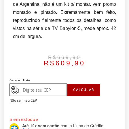
da Argentina, não é um kit p/ montar, vem pronto
montado e pintado. Extremamente bem feito,
reproduzindo fielmente todos os detalhes, como
vistos na série de TV Babylon-5, mede aprox. 42
cm de largura.
R$
669,90
R$
609,90
Calcular o Frete
CALCULAR
Não sei meu CEP
5 em estoque
Até 12x sem cartão
com a Linha de Crédito.