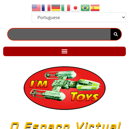
O Espaço Virtual