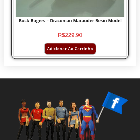
Buck Rogers – Draconian Marauder Resin Model
R$
229,90
Adicionar Ao Carrinho