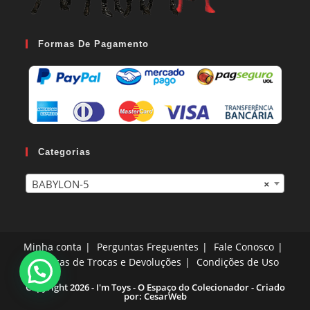
Formas De Pagamento
Categorias
BABYLON-5
×
Minha conta
Perguntas Freguentes
Fale Conosco
Políticas de Trocas e Devoluções
Condições de Uso
Copyright 2026 - I'm Toys - O Espaço do Colecionador - Criado
por:
CesarWeb