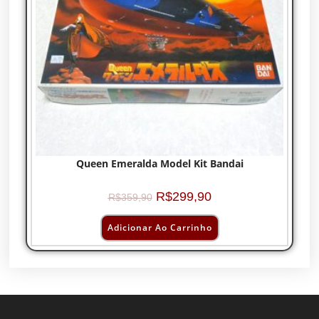
Queen Emeralda Model Kit Bandai
R$
299,90
R$
359,90
Adicionar Ao Carrinho