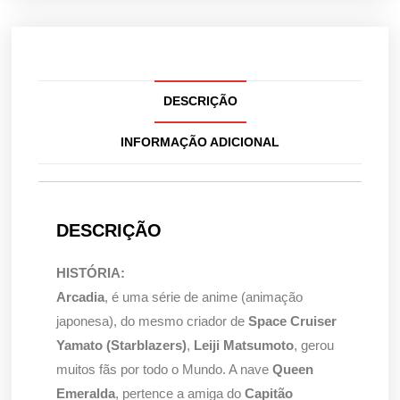
DESCRIÇÃO
INFORMAÇÃO ADICIONAL
DESCRIÇÃO
HISTÓRIA:
Arcadia
, é uma série de anime (animação
japonesa), do mesmo criador de
Space Cruiser
Yamato (Starblazers)
,
Leiji Matsumoto
, gerou
muitos fãs por todo o Mundo. A nave
Queen
Emeralda
, pertence a amiga do
Capitão