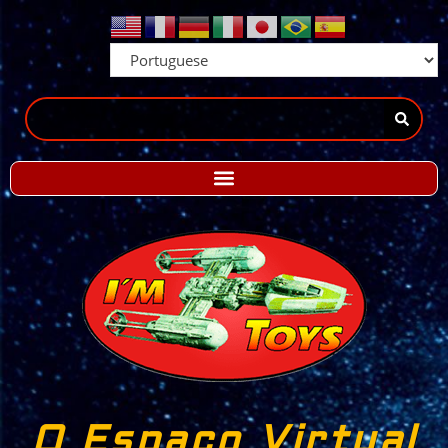
O Espaço Virtual