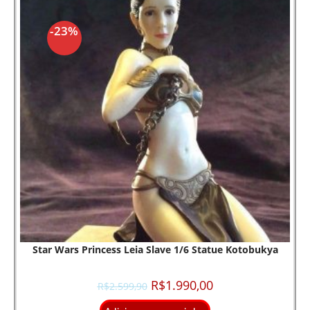
-23%
Star Wars Princess Leia Slave 1/6 Statue Kotobukya
R$
1.990,00
R$
2.599,90