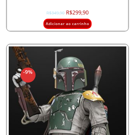
R$
299,90
R$
349,90
Adicionar ao carrinho
-9%