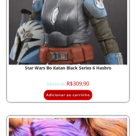
Star Wars Bo Katan Black Series 6 Hasbro
R$
309,90
R$
369,90
Adicionar ao carrinho