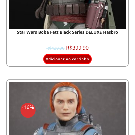
Star Wars Boba Fett Black Series DELUXE Hasbro
R$
399,90
R$
439,90
Adicionar ao carrinho
-16%