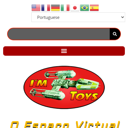
O Espaço Virtual