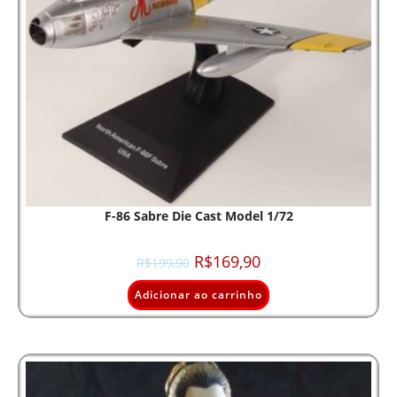
F-86 Sabre Die Cast Model 1/72
R$
169,90
R$
199,90
Adicionar ao carrinho