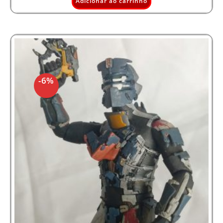
Adicionar ao carrinho
-6%