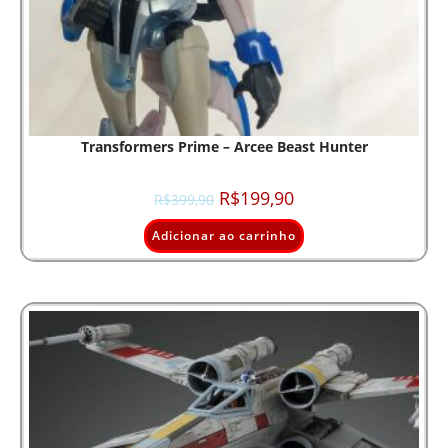
Transformers Prime – Arcee Beast Hunter
R$
199,90
R$
399,90
Adicionar ao carrinho