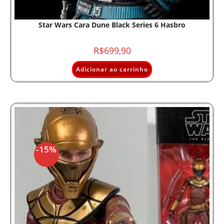
Star Wars Cara Dune Black Series 6 Hasbro
R$
699,90
Adicionar ao carrinho
-15%