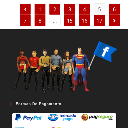
1
2
3
4
5
6
7
8
…
15
16
17
Formas De Pagamento