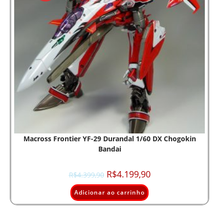
Macross Frontier YF-29 Durandal 1/60 DX Chogokin
Bandai
R$
4.199,90
R$
4.399,90
Adicionar ao carrinho