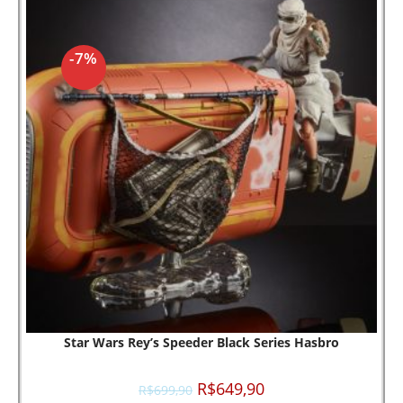
-7%
Star Wars Rey’s Speeder Black Series Hasbro
R$
649,90
R$
699,90