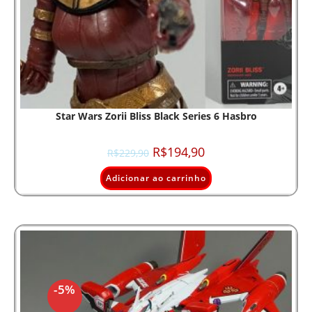
Star Wars Zorii Bliss Black Series 6 Hasbro
R$
194,90
R$
229,90
Adicionar ao carrinho
-5%